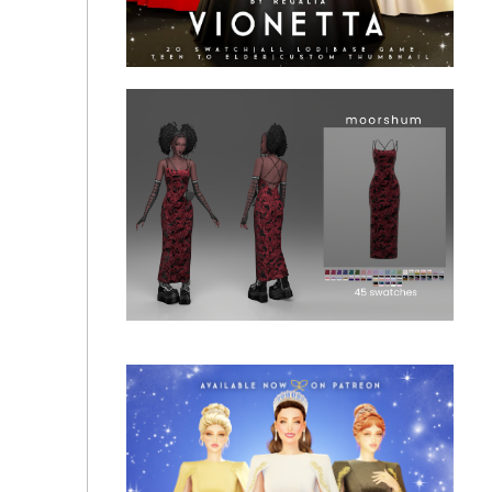
Regalia - Vionetta Gown