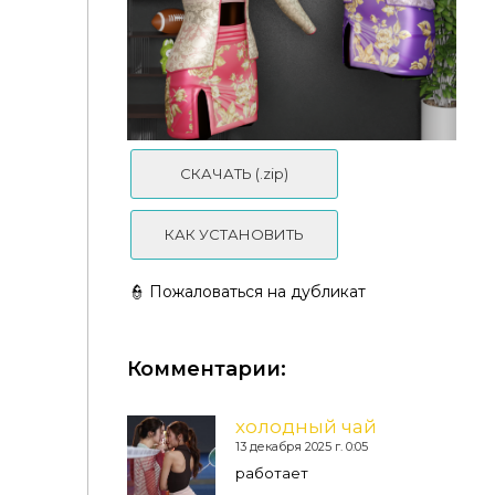
СКАЧАТЬ (.zip)
Regalia - Packham Dress
КАК УСТАНОВИТЬ
👮 Пожаловаться на дубликат
Комментарии:
холодный чай
13 декабря 2025 г. 0:05
Cartafarfalla - Florienne
работает