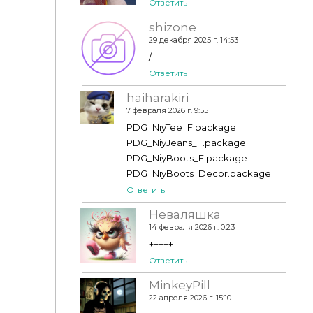
Ответить
shizone
29 декабря 2025 г. 14:53
/
Ответить
haiharakiri
7 февраля 2026 г. 9:55
PDG_NiyTee_F.package
PDG_NiyJeans_F.package
PDG_NiyBoots_F.package
PDG_NiyBoots_Decor.package
Ответить
Неваляшка
14 февраля 2026 г. 0:23
+++++
Ответить
MinkeyPill
22 апреля 2026 г. 15:10