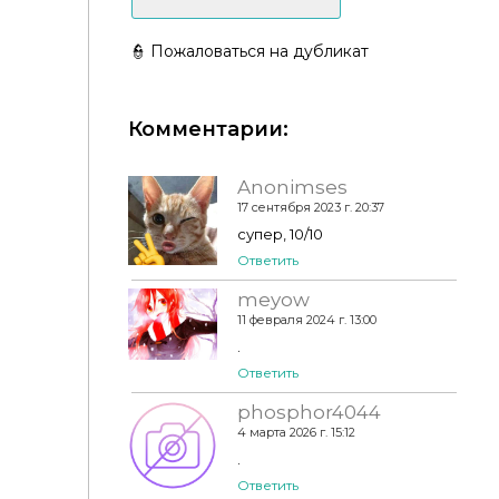
👮 Пожаловаться на дубликат
Ошейник "Velvet Leaves Collar for Cats and Dogs"
Комментарии:
для Симс 4
Anonimses
17 сентября 2023 г. 20:37
супер, 10/10
Ответить
meyow
11 февраля 2024 г. 13:00
.
Ответить
phosphor4044
4 марта 2026 г. 15:12
.
Ответить