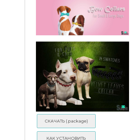
Ошейник "Simple Cat Collars" для Симс 4
Ошейник "Bow Collars" для Симс 4
СКАЧАТЬ (.package)
КАК УСТАНОВИТЬ