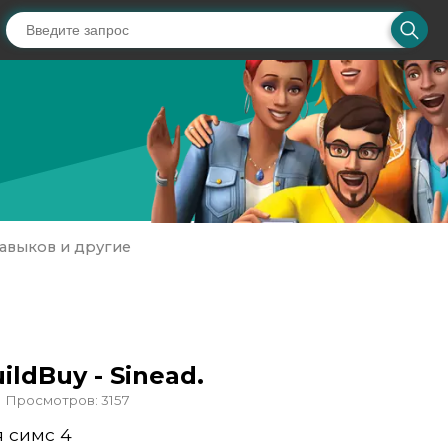
авыков и другие
ldBuy - Sinead.
Просмотров: 3157
 симс 4