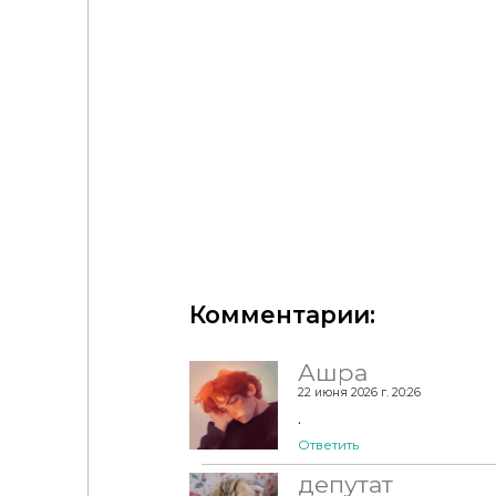
🗽НАБОР «ГОСУДАРСТВЕННЫЕ ДЕЛА»THE STATELY
Functional Alarm System - rimshard
Комментарии:
Ашра
22 июня 2026 г. 20:26
.
Ответить
депутат