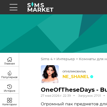
Sims 4
>
Интерьер
>
Комнаты для н
Главная
ОПУБЛИКОВАЛ(А)
NE_SHANEL
Популярное
OneOfTheseDays - Bui
История
27 мая 2026 г. 22:39
Загрузок: 2701
Огромный пак предметов для
Категории