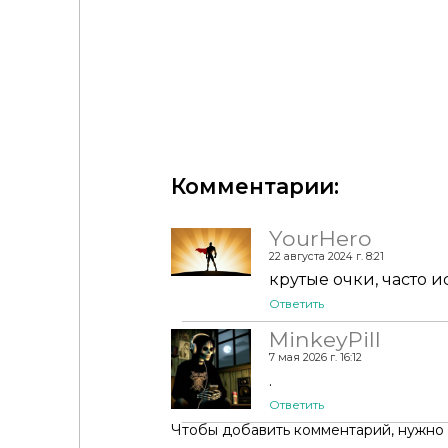
Очки Triada by LEXEL_s
Комментарии:
YourHero
22 августа 2024 г. 8:21
крутые очки, часто 
Ответить
MinkeyPill
7 мая 2026 г. 16:12
.
Ответить
Чтобы добавить комментарий, нужно