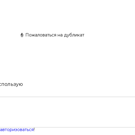
👮 Пожаловаться на дубликат
использую
авторизоваться
!