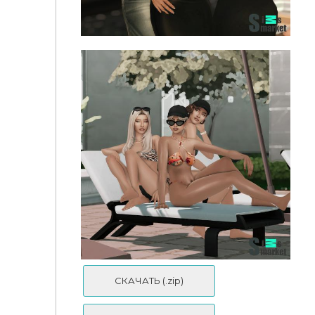
Мод «Социальные взаимодействия или
Storytelling Socials» от lazarusinashes для Sims 4
СКАЧАТЬ (.zip)