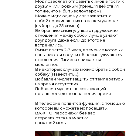
Мод позволяет отправить симов в гости к
друзьям или родным (принцип действия
тот же, что и быть волонтером).
Можно идти одному или захватить с
собой проживающих на вашем участке
(выбор - до 25 симов).
Выбранные симы улучшают дружеские
отношения между собой, лучше узнают
друг друга, даже если до этого не
встречались.
Визит длится 2-3 часа, в течение которых
повышаются досуг и общение, улучаются
отношения. Гигиена снижается
медленнее.
В некоторых случаях можно брать с собой
собаку (Навестить...).
Добавлен мудлет защиты от температуры
на время отсутствия.
Добавлен мудлет, показывающий
оставшееся до возвращения время.
В телефоне появится функция, с помощью
которой вы сможете их посещать!
ВАЖНО: персонажи без вас
отправляются на участки
приятной игры