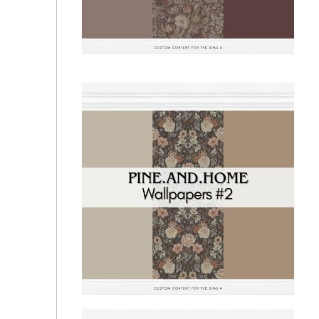
Обои - Pine.And.Home - Wallpapers #3
Обои - Pine.And.Home - Wallpapers #5