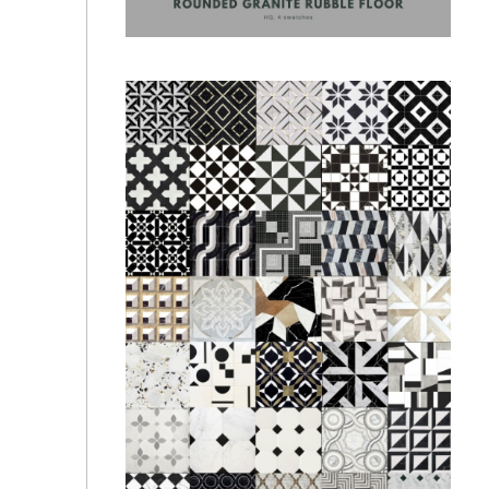
SimspirationBuilds - Granite Paving
SimspirationBuilds - Rounded Granite Rubble Floor