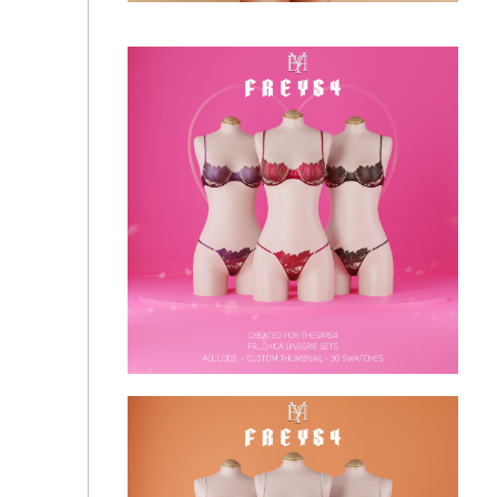
Нижнее белье - Rosamund Lingerie Set