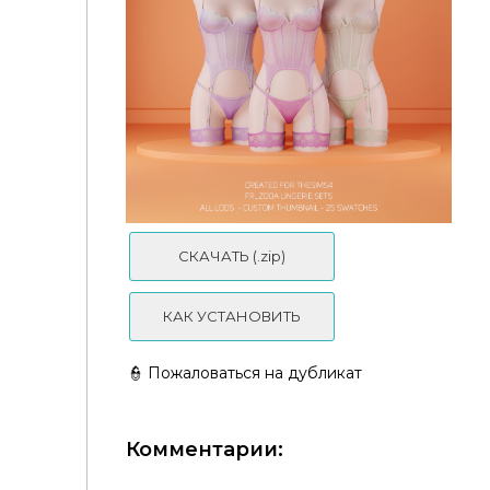
Нижнее белье - Chica Lingerie Sets
СКАЧАТЬ (.zip)
КАК УСТАНОВИТЬ
👮 Пожаловаться на дубликат
Комментарии: