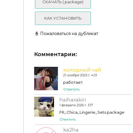
СКАЧАТЬ (.package)
КАК УСТАНОВИТЬ
👮 Пожаловаться на дубликат
Комментарии:
холодный чай
21 ноября 2025 г. 4:01
работает
Нижнее белье - Leyla Sets
Ответить
haiharakiri
1 февраля 2026 г. 3:17
FR_Chica_Lingerie_Sets.package
Ответить
ka2ha