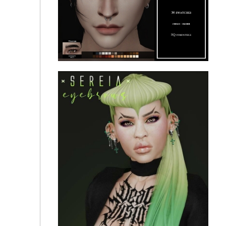
Eyebrows No.11 by Venerian