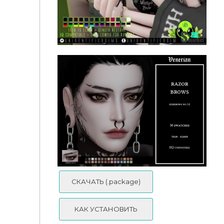
Sereia Eyebrows by unidentifiedsims
СКАЧАТЬ (.package)
КАК УСТАНОВИТЬ