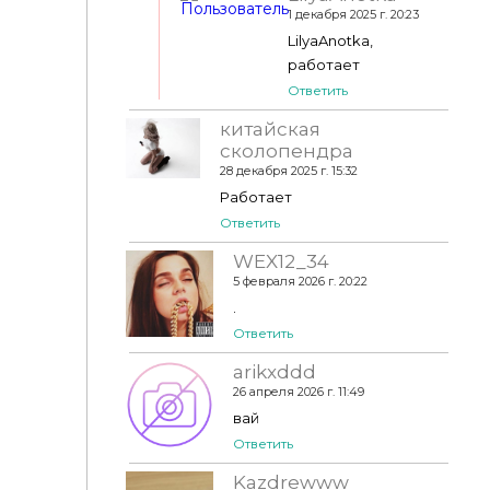
1 декабря 2025 г. 20:23
LilyaAnotka,
работает
Ответить
китайская
сколопендра
28 декабря 2025 г. 15:32
Работает
Ответить
WEX12_34
5 февраля 2026 г. 20:22
.
Ответить
arikxddd
26 апреля 2026 г. 11:49
вай
Ответить
Kazdrewww