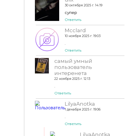
30 октября 2025 г. 14:19
супер
Ответить
Mcclard
10 ноября 2025 г. 19:03
.
Ответить
самый умный
пользователь
интеренета
22 ноября 2025 г. 12:13
.
Ответить
LilyaAnotka
1 декабря 2025 г. 19:06
.
Ответить
LilyaAnotka