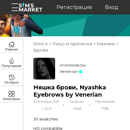
Регистрация
Вход
Sims 4
>
Лицо и прически
>
Макияж
>
Главная
Брови
ОПУБЛИКОВАЛ(А)
Популярное
Venerian
История
Няшка брови, Nyashka
Eyebrows by Venerian
Категории
6 сентября 2025
Загрузок:
Просмотров:
г. 22:10
13469
17180
30 swatches
HQ compatible