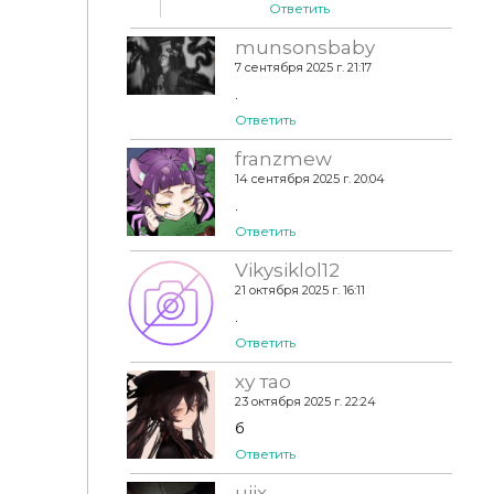
Ответить
munsonsbaby
7 сентября 2025 г. 21:17
.
Ответить
franzmew
14 сентября 2025 г. 20:04
.
Ответить
Vikysiklol12
21 октября 2025 г. 16:11
.
Ответить
ху тао
23 октября 2025 г. 22:24
б
Ответить
uiix