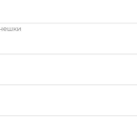
 чешки