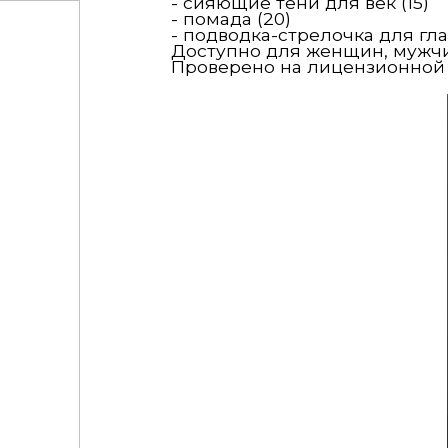
- сияющие тени для век (15)
- помада (20)
- подводка-стрелочка для глаз
Доступно для женщин, мужчи
Проверено на лицензионной ве