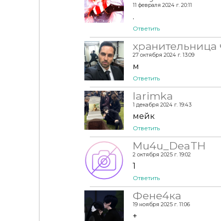
11 февраля 2024 г. 20:11
.
Ответить
хранительница
27 октября 2024 г. 13:09
м
Ответить
larimka
1 декабря 2024 г. 19:43
мейк
Ответить
Mu4u_DeaTH
2 октября 2025 г. 19:02
1
Ответить
Фене4ка
19 ноября 2025 г. 11:06
+