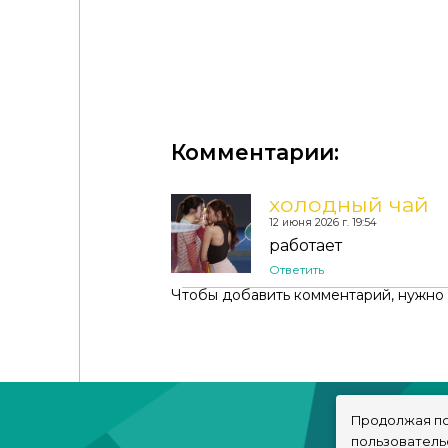
♛Mssims - Mila Gown♛
Комментарии:
холодный чай
12 июня 2026 г. 19:54
работает
Ответить
Чтобы добавить комментарий, нужно
Продолжая по
пользователь