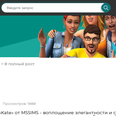
а
>
В полный рост
Просмотров: 1888
Kate» от MSSIMS - воплощение элегантности и с