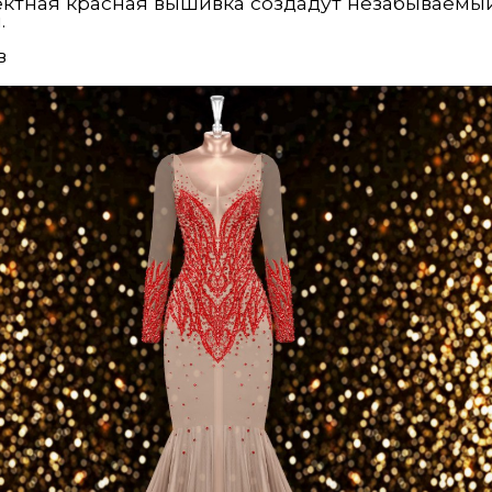
ектная красная вышивка создадут незабываемы
.
в