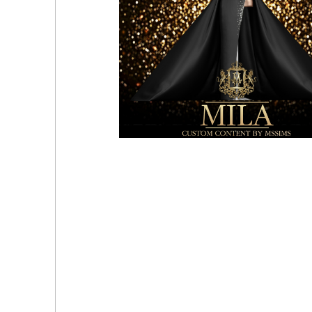
Коллекция свадебных платьев Christine - от авт