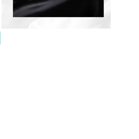
Тиара - Sapphire Tiara 2