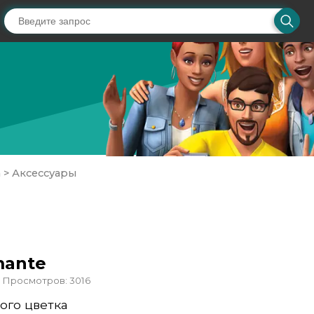
а
>
Аксессуары
mante
Просмотров: 3016
ого цветка