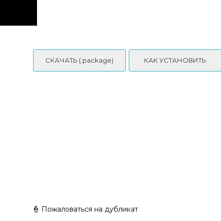
Seaside Necklace Set - Pearl Bead Seashell and Flower Charm
Layered Necklaces
СКАЧАТЬ (.package)
КАК УСТАНОВИТЬ
👮 Пожаловаться на дубликат