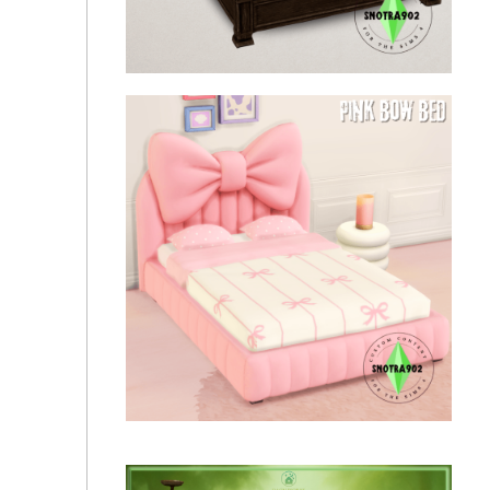
Moon & Stars Bed By Snotra902