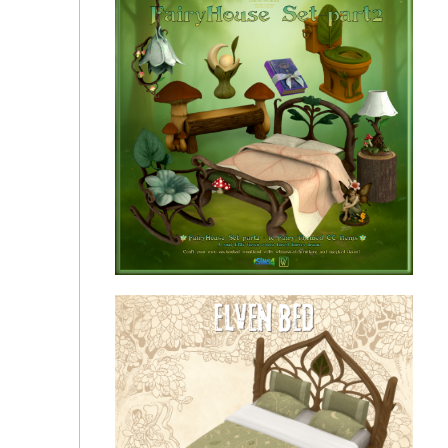
Pink Bow Bed By Snotra902