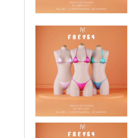
Lilliya Sets
🔅Купальник - Andrea Sets