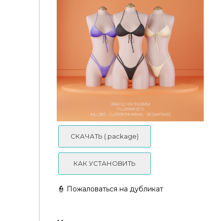
🔅Купальник - Kami S Sets
СКАЧАТЬ (.package)
КАК УСТАНОВИТЬ
👮 Пожаловаться на дубликат