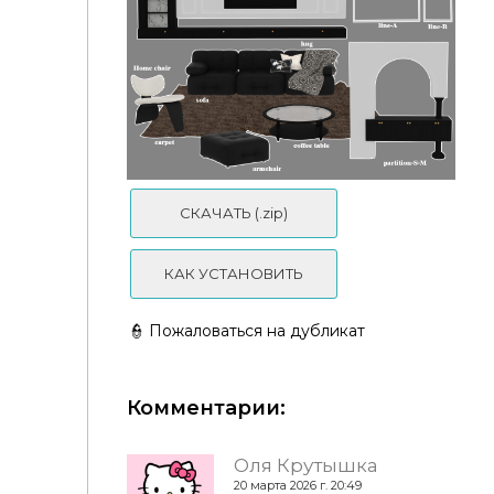
Nordic Warm set living room
СКАЧАТЬ (.zip)
КАК УСТАНОВИТЬ
👮 Пожаловаться на дубликат
Комментарии:
Оля Крутышка
20 марта 2026 г. 20:49