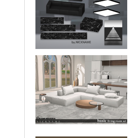
MONO DESIGN living room set