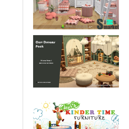
Сет мебели для детской от SIMcredible!