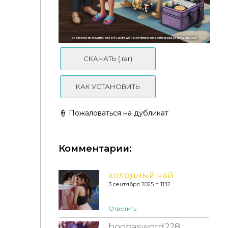
СКАЧАТЬ (.rar)
КАК УСТАНОВИТЬ
👮 Пожаловаться на дубликат
Комментарии:
холодный чай
3 сентября 2025 г. 11:12
.
Ответить
boobasword228