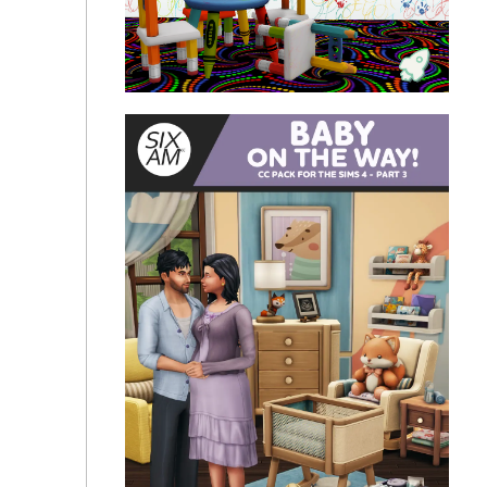
☁️Мебель в детскую комнату - Curv Dreams Pack
Мебель для "Доброго времени суток" от Gut - от
автора Surely-Sims