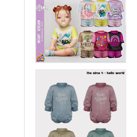
345 - Infant Girl SET - Cute Printed T-Shirt with
Shorts