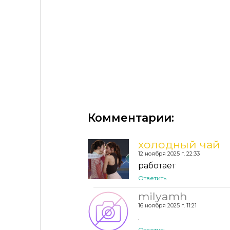
Комментарии:
холодный чай
12 ноября 2025 г. 22:33
работает
Ответить
💅Маникюр - MOTHERTOPYA NAILS
milyamh
16 ноября 2025 г. 11:21
.
Ответить