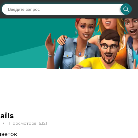
ails
Просмотров: 6321
цветок