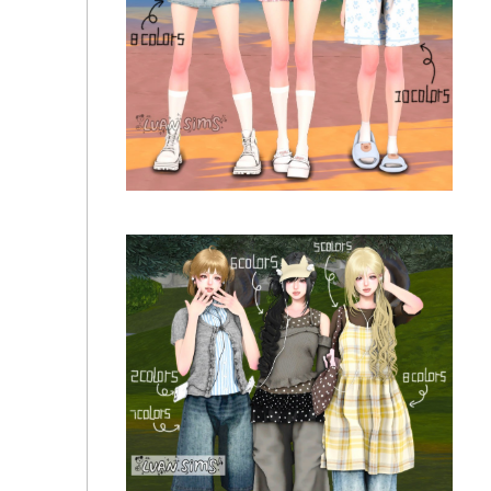
LVAN - Collection 11 A79 A80 A81 A82 A83