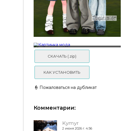
LVAN - Collection 25
LVAN - Collection 29
СКАЧАТЬ (.zip)
КАК УСТАНОВИТЬ
👮 Пожаловаться на дубликат
Комментарии:
Kymyr
2 июня 2026 г. 4:56