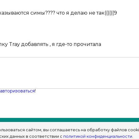
азываются симы???? что я делаю не так((((((9
пку Tray добавлять , я где-то прочитала
авторизоваться
!
льзоваться сайтом, вы соглашаетесь на обработку файлов cooki
ских данных в соответствии с
политикой конфиденциальности
.