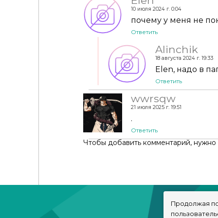
Elen
10 июля 2024 г. 0:04
почему у меня не пок
Ответить
Alinchik
18 августа 2024 г. 19:33
Elen, надо в па
Ответить
wwrsqw
21 июля 2025 г. 19:51
.
Ответить
Чтобы добавить комментарий, нужно
Продолжая по
пользователь