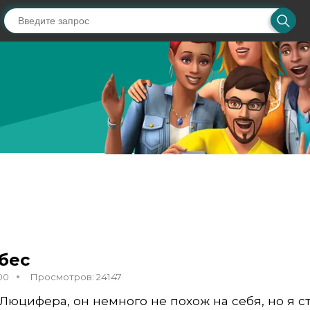
бес
00
Просмотров: 24147
Люцифера, он немного не похож на себя, но я ст