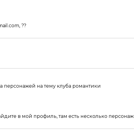
ail.com, ??
ла персонажей на тему клуба романтики
зайдите в мой профиль, там есть несколько персона