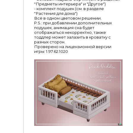
"Предметы интерьера" и "Другое")
- комплект подушек (см. в разделе
"Растения для дома")
Всё в одном цветовом решении.
P.S.: при добавлении дополнительных
подушек, анимация сна будет
отображаться некорректно, также
тоддлер может залазить в кроватку с
разных сторон.
Проверено на лицензионной версии
игры: 1.97.62.1020