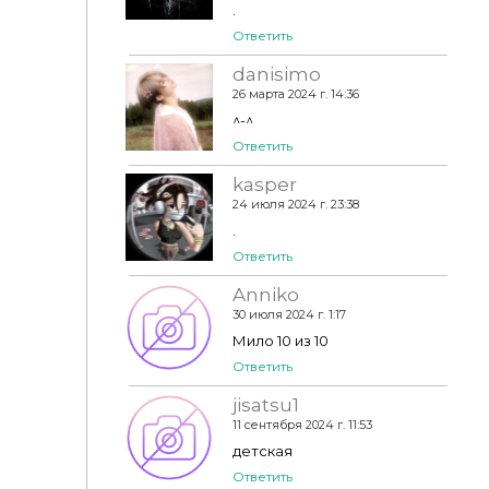
.
Ответить
danisimo
26 марта 2024 г. 14:36
^-^
Ответить
kasper
24 июля 2024 г. 23:38
.
Ответить
Anniko
30 июля 2024 г. 1:17
Мило 10 из 10
Ответить
jisatsu1
11 сентября 2024 г. 11:53
детская
Ответить