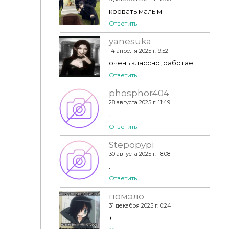
кровать малым
Ответить
yanesuka
14 апреля 2025 г. 9:52
очень классно, работает
Ответить
phosphor404
28 августа 2025 г. 11:49
.
Ответить
Stepopypi
30 августа 2025 г. 18:08
.
Ответить
помэло
31 декабря 2025 г. 0:24
+