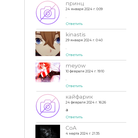
принц
24 января 2024 г. 0:09
.
Ответить
kinastis
29 января 2024 г. 0:40
.
Ответить
meyow
10 февраля 2024 г. 19:10
.
Ответить
кайфарик
24 февраля 2024 г. 16:26
a
Ответить
CoA
4 марта 2024 г. 21:35