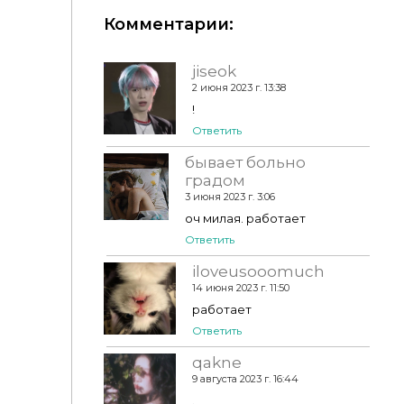
Комментарии:
jiseok
2 июня 2023 г. 13:38
!
Ответить
бывает больно
градом
3 июня 2023 г. 3:06
оч милая. работает
Ответить
iloveusooomuch
14 июня 2023 г. 11:50
работает
Ответить
qakne
9 августа 2023 г. 16:44
.