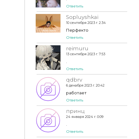
Ответить
Sopluyshkai
10 сентября 2023 г. 2:34
Перфекто
Ответить
reimuru
13 сентября 2023 г. 7:53
.
Ответить
qdbrv
6 декабря 2023 г. 20:42
работает
Ответить
принц
24 января 2024 г. 0:09
.
Ответить