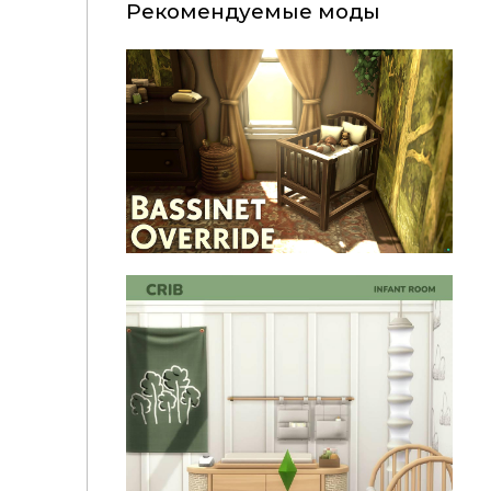
Рекомендуемые моды
Кроватка для новорождённых "Bassinet Override
Update" для Симс 4