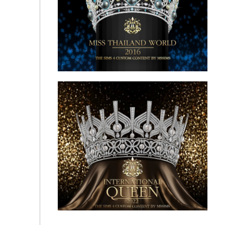
Miss Thailand World Crown by MSSIMS