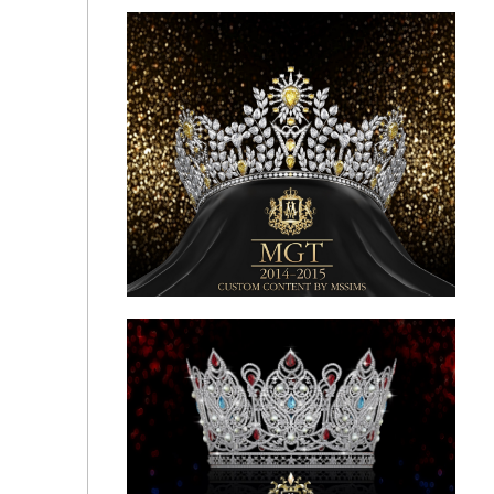
Корона "Королева красоты"