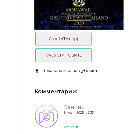
Корона победительницы мисс MGT 2014-2015
СКАЧАТЬ (.zip)
КАК УСТАНОВИТЬ
👮 Пожаловаться на дубликат
Комментарии:
Корона Miss Universe Thailand
Сениии
9 июля 2025 г. 2:33
.
Ответить