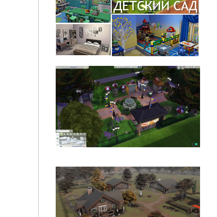
Детский сад by Amour (NO CC)