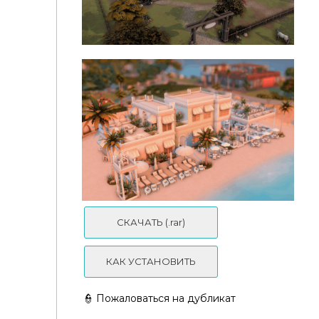
Бридж-парк
Ранчо "Долина Роз" (NO CC)
СКАЧАТЬ (.rar)
КАК УСТАНОВИТЬ
👮 Пожаловаться на дубликат