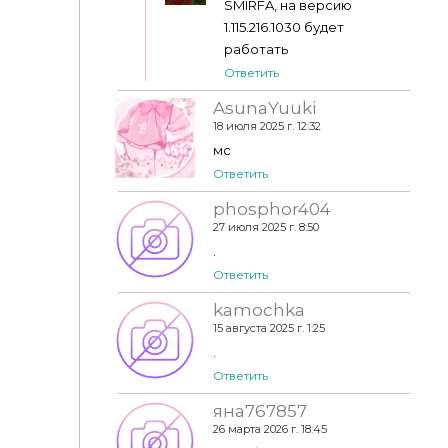
SMIRFA, на версию
1.115.216.1030 будет
работать
Ответить
AsunaYuuki
18 июля 2025 г. 12:32
мс
Ответить
phosphor404
27 июля 2025 г. 8:50
.
Ответить
kamochka
15 августа 2025 г. 1:25
.
Ответить
яна767857
26 марта 2026 г. 18:45