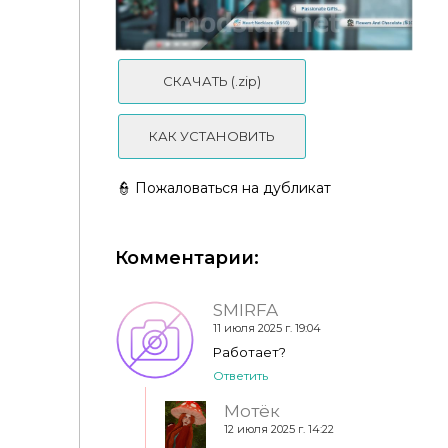
Командный центр мод v 7.5.3 "МС Command
Center"
СКАЧАТЬ (.zip)
КАК УСТАНОВИТЬ
👮 Пожаловаться на дубликат
Новая система подарков в отношениях
Комментарии:
SMIRFA
11 июля 2025 г. 19:04
Работает?
Ответить
Мотёк
12 июля 2025 г. 14:22