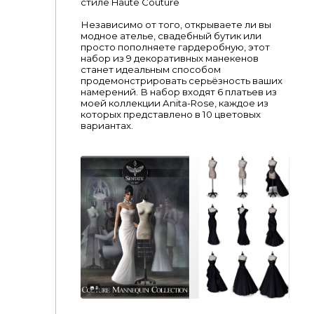
стиле Haute Couture
Независимо от того, открываете ли вы
модное ателье, свадебный бутик или
просто пополняете гардеробную, этот
набор из 9 декоративных манекенов
станет идеальным способом
продемонстрировать серьёзность ваших
намерений. В набор входят 6 платьев из
моей коллекции Anita-Rose, каждое из
которых представлено в 10 цветовых
вариантах.