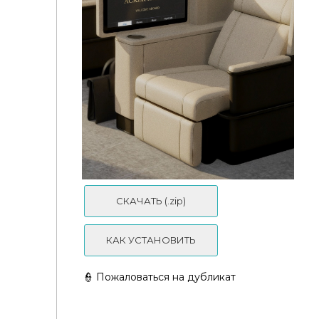
🎨SimmerKate - Small Artist Set
СКАЧАТЬ (.zip)
КАК УСТАНОВИТЬ
👮 Пожаловаться на дубликат