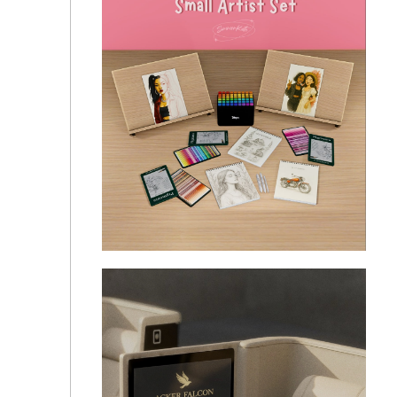
🪶Dark Academia Set - simmerkate