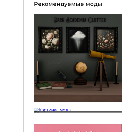
Рекомендуемые моды
BI+CO - Sukima - Part 2