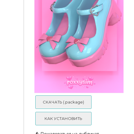
Bratz Doll Platform - roxxysim
Star Lace Platform Heels
СКАЧАТЬ (.package)
КАК УСТАНОВИТЬ