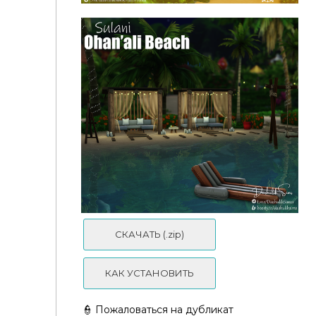
Жилой дом на Сулани | СС
СКАЧАТЬ (.zip)
КАК УСТАНОВИТЬ
👮 Пожаловаться на дубликат