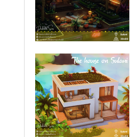
Спа салон "Любовь к себе" | NO CC
Стендап бар "Кальдера"