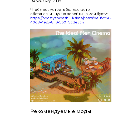
Версия игры: 1.121
Чтобы посмотреть больше фото
обстановки - нужно перейти на мой бусти:
https://boosty.to/dashuliksims/posts/0e8f2c56-
40d8-4e23-81f9-5b01f9cde3c4
Рекомендуемые моды