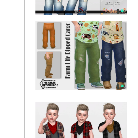
Свитер осенний 01 by remaron