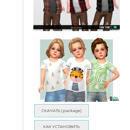
Штаны Cargo by Pelineldis
Рубашки 01 by remaron
СКАЧАТЬ (.package)
КАК УСТАНОВИТЬ