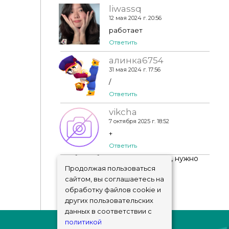
liwassq
12 мая 2024 г. 20:56
работает
Ответить
алинка6754
31 мая 2024 г. 17:56
/
Ответить
vikcha
7 октября 2025 г. 18:52
+
Ответить
Чтобы добавить комментарий, нужно
авторизоваться
!
Продолжая пользоваться
сайтом, вы соглашаетесь на
обработку файлов cookie и
других пользовательских
данных в соответствии с
политикой