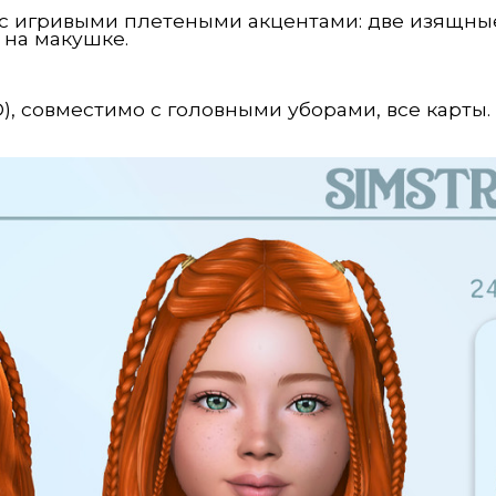
с игривыми плетеными акцентами: две изящны
 на макушке.
), совместимо с головными уборами, все карты.