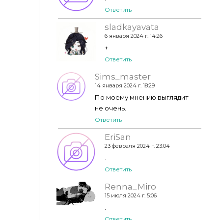
Ответить
sladkayavata
6 января 2024 г. 14:26
+
Ответить
Sims_master
14 января 2024 г. 18:29
По моему мнению выглядит
не очень.
Ответить
EriSan
23 февраля 2024 г. 23:04
.
Ответить
Renna_Miro
15 июля 2024 г. 5:06
.
Ответить