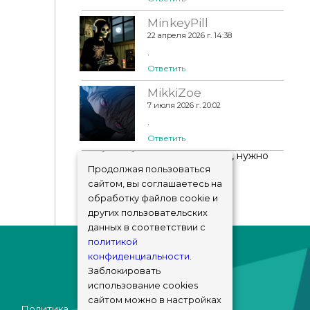
MinkeyPill
22 апреля 2026 г. 14:38
.
Ответить
MikkiZoe
7 июля 2026 г. 20:02
.
Ответить
Чтобы добавить комментарий, нужно
авторизоваться
!
Продолжая пользоваться
сайтом, вы соглашаетесь на
обработку файлов cookie и
других пользовательских
данных в соответствии с
политикой
конфиденциальности
.
Заблокировать
использование cookies
сайтом можно в настройках
Политика