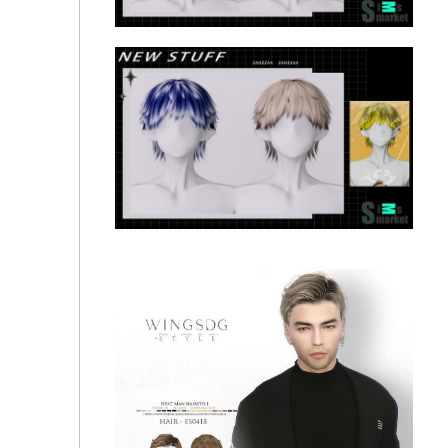
HUNTER×HUNTER_Hisoka Hair
Denji Hair