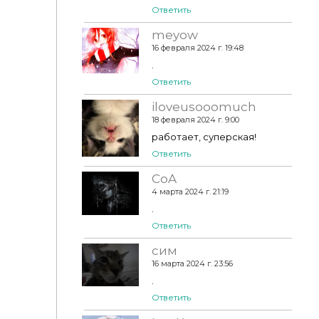
Ответить
meyow
16 февраля 2024 г. 19:48
Syboulette - Maybe Later
.
Ответить
iloveusooomuch
18 февраля 2024 г. 9:00
работает, суперская!
Ответить
CoA
4 марта 2024 г. 21:19
.
Ответить
сим
16 марта 2024 г. 23:56
.
Ответить