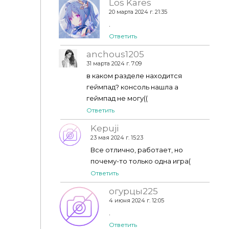
Los Kares
20 марта 2024 г. 21:35
.
Ответить
anchous1205
31 марта 2024 г. 7:09
в каком разделе находится
геймпад? консоль нашла а
геймпад не могу((
Ответить
Kepuji
23 мая 2024 г. 15:23
Все отлично, работает, но
почему-то только одна игра(
Ответить
огурцы225
4 июня 2024 г. 12:05
.
Ответить