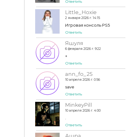
Ответить
Little_Hoxie
2 января 2026 г. 14:15
Игровая консоль PS5
Ответить
Яшуля
6 февраля 2026 г. 9:22
+
Ответить
ann_fo_25
10 апреля 2026 г. 0:56
save
Ответить
MinkeyPill
10 апреля 2026 г. 4:00
.
Ответить
Ашра