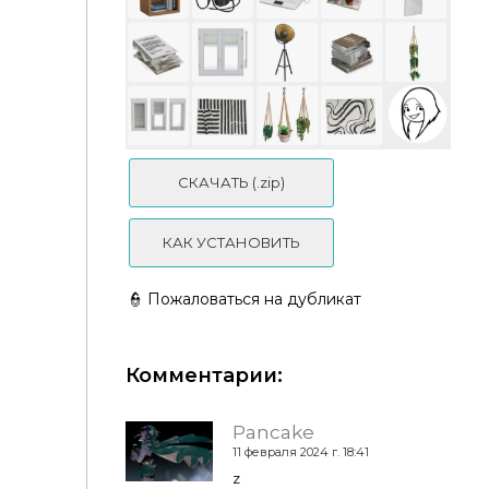
O L D I E
СКАЧАТЬ (.zip)
КАК УСТАНОВИТЬ
👮 Пожаловаться на дубликат
Комментарии:
Pancake
11 февраля 2024 г. 18:41
z