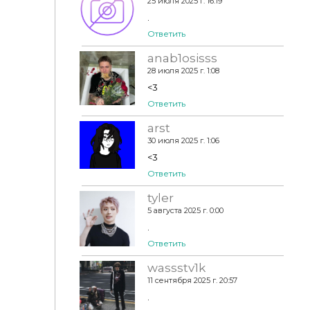
25 июля 2025 г. 16:19
.
Ответить
anab1osisss
28 июля 2025 г. 1:08
<3
Ответить
arst
30 июля 2025 г. 1:06
<3
Ответить
tyler
5 августа 2025 г. 0:00
.
Ответить
wassstv1k
11 сентября 2025 г. 20:57
.