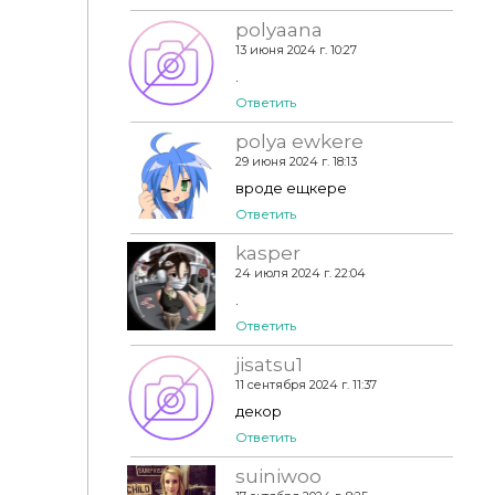
polyaana
13 июня 2024 г. 10:27
.
Ответить
polya ewkere
29 июня 2024 г. 18:13
вроде ещкере
Ответить
kasper
24 июля 2024 г. 22:04
.
Ответить
jisatsu1
11 сентября 2024 г. 11:37
декор
Ответить
suiniwoo