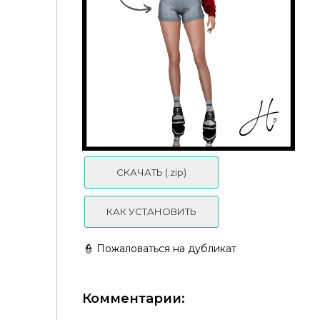
♡ heaven set ♡
СКАЧАТЬ (.zip)
КАК УСТАНОВИТЬ
👮 Пожаловаться на дубликат
Комментарии: