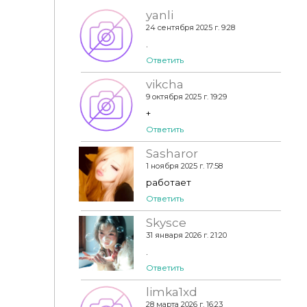
yanli
24 сентября 2025 г. 9:28
.
Ответить
vikcha
leanne set
9 октября 2025 г. 19:29
+
Ответить
Sasharor
1 ноября 2025 г. 17:58
работает
Ответить
Skysce
31 января 2026 г. 21:20
.
Ответить
limka1xd
28 марта 2026 г. 16:23