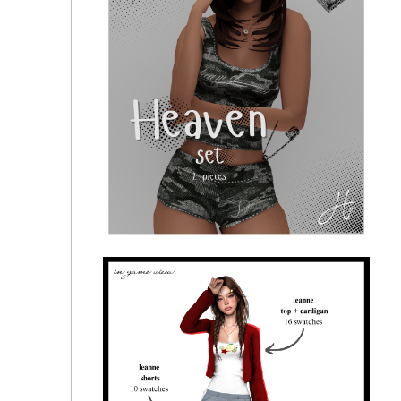
melody set ♡