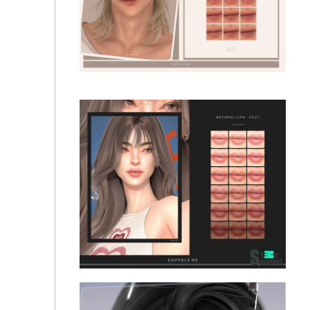
Goppolsme - GOLD - Lips CC50
Goppolsme - GOLD - Lips CC53