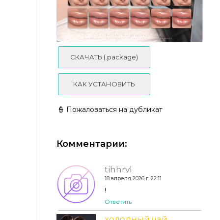
СКАЧАТЬ (.package)
КАК УСТАНОВИТЬ
👮 Пожаловаться на дубликат
Комментарии:
tihhrvl
18 апреля 2026 г. 22:11
!
Ответить
холодный чай