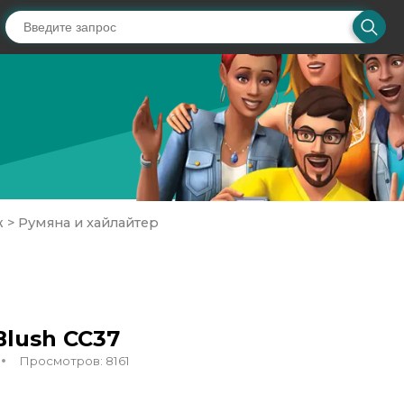
ж
>
Румяна и хайлайтер
Blush CC37
Просмотров: 8161