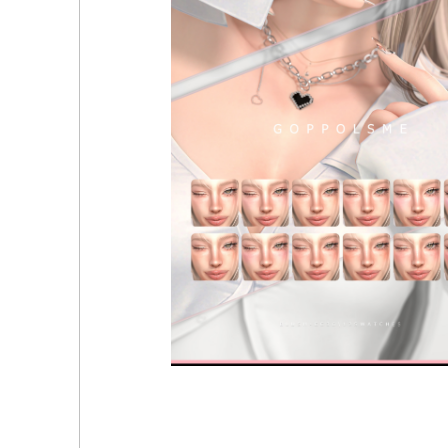
Goppolsme - GOLD - Blush CC38