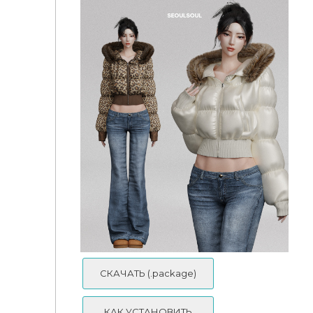
GoodChillsStudio - March's CC 2026 - Amber
СКАЧАТЬ (.package)
КАК УСТАНОВИТЬ