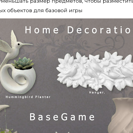
меньшать размер предметов, чтобы разместить и
ых объектов для базовой игры