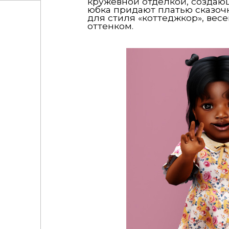
кружевной отделкой, создаю
юбка придают платью сказоч
для стиля «коттеджкор», вес
оттенком.