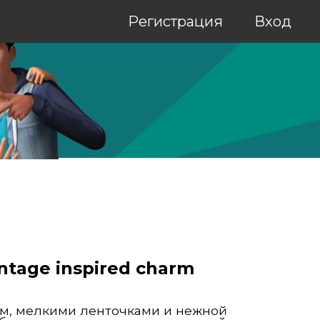
Регистрация
Вход
 vintage inspired charm
ом, мелкими ленточками и нежной