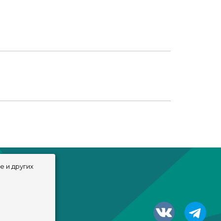
e и других