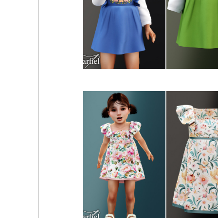
Garfiel - Toddler - Sweet floral pinafore dress with 