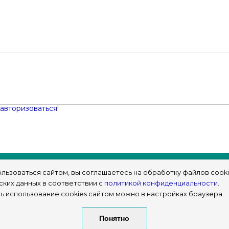
авторизоваться
!
льзоваться сайтом, вы соглашаетесь на обработку файлов cooki
ских данных в соответствии с
политикой конфиденциальности
.
ь использование cookies сайтом можно в настройках браузера.
© sims-market
Понятно
2018 - 2026