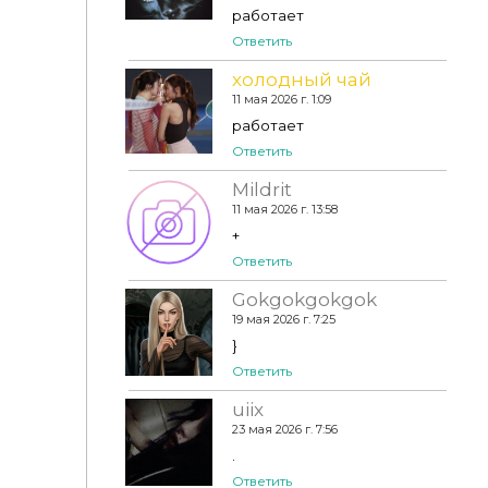
работает
Ответить
холодный чай
11 мая 2026 г. 1:09
работает
Ответить
Mildrit
11 мая 2026 г. 13:58
+
Ответить
Gokgokgokgok
19 мая 2026 г. 7:25
}
Ответить
uiix
23 мая 2026 г. 7:56
.
Ответить