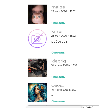
malqe
27 мая 2026 г. 17:02
.
Ответить
krizer
28 мая 2026 г. 18:22
работает
Ответить
klebrig
10 июня 2026 г. 13:18
.
Ответить
Овощ
10 июля 2026 г. 2:07
+
Ответить
Чтобы добавить комментарий, нужно