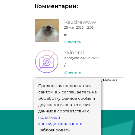
Комментарии:
Kazdrewww
25 мая 2026 г. 2:03
ю
tattoo #12
Ответить
xxinerai
2 августа 2026 г. 20:52
/
Ответить
Чтобы добавить комментарий, нужно
авторизоваться
!
Продолжая пользоваться
сайтом, вы соглашаетесь на
обработку файлов cookie и
других пользовательских
данных в соответствии с
политикой
конфиденциальности
.
Заблокировать