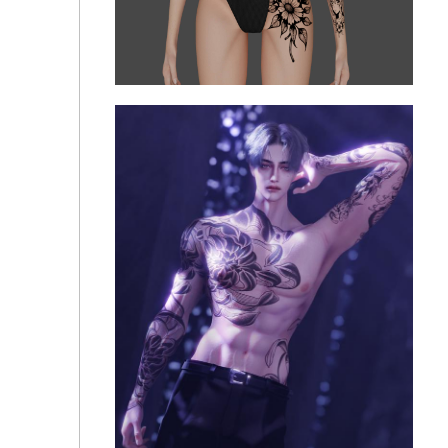
Female tattoo #12