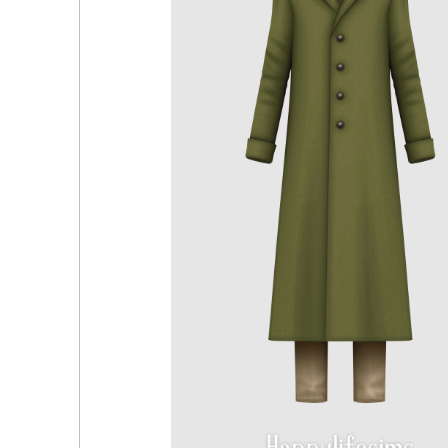
Zephyr Outfit