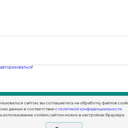
авторизоваться
!
льзоваться сайтом, вы соглашаетесь на обработку файлов cooki
ских данных в соответствии с
политикой конфиденциальности
.
ь использование cookies сайтом можно в настройках браузера.
© sims-market