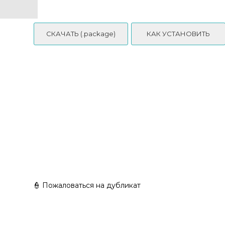
СКАЧАТЬ (.package)
КАК УСТАНОВИТЬ
👮 Пожаловаться на дубликат