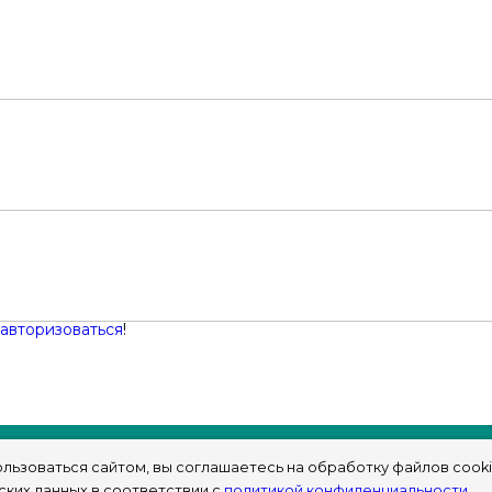
авторизоваться
!
льзоваться сайтом, вы соглашаетесь на обработку файлов cooki
ских данных в соответствии с
политикой конфиденциальности
.