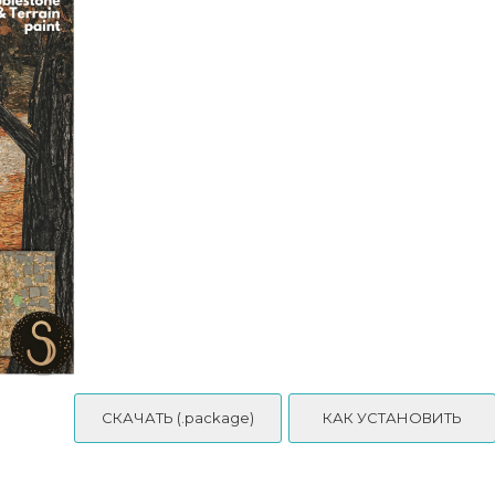
[Veresk] Кварцитовая плитка
СКАЧАТЬ (.package)
КАК УСТАНОВИТЬ