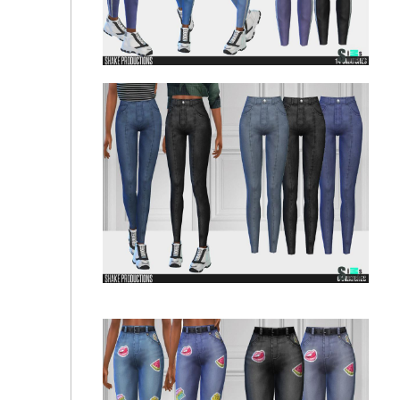
Джинсы 749 by ShakeProductions