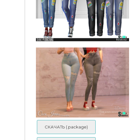
Джинсы 727 by ShakeProductions
Джинсы 761 by ShakeProductions
СКАЧАТЬ (.package)