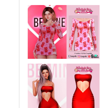
Bodysuit by Mona