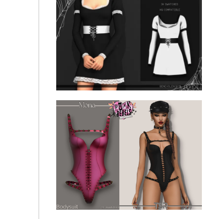
Witch Craft Dress by luminescent