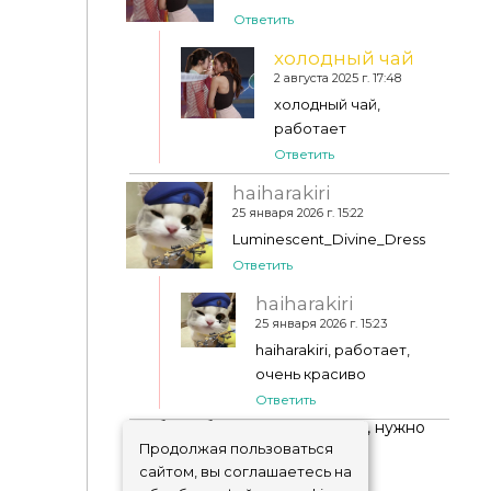
Ответить
холодный чай
2 августа 2025 г. 17:48
холодный чай,
работает
Ответить
haiharakiri
25 января 2026 г. 15:22
Luminescent_Divine_Dress
Ответить
haiharakiri
25 января 2026 г. 15:23
haiharakiri, работает,
очень красиво
Ответить
Чтобы добавить комментарий, нужно
авторизоваться
!
Продолжая пользоваться
сайтом, вы соглашаетесь на