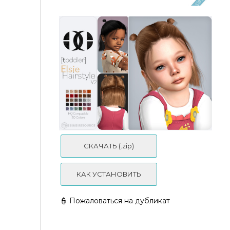
СКАЧАТЬ (.zip)
КАК УСТАНОВИТЬ
Simiracle Freya Flowers Infants
👮 Пожаловаться на дубликат