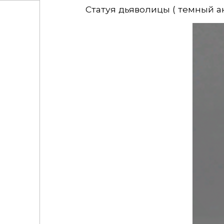
Статуя дьяволицы ( темный а