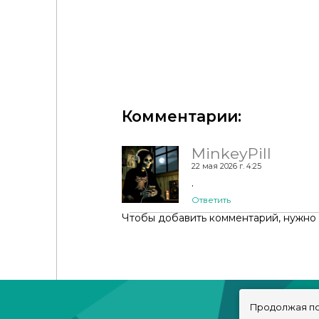
Random Clutter SET 4 By luuforyou
Комментарии:
MinkeyPill
22 мая 2026 г. 4:25
.
Ответить
Чтобы добавить комментарий, нужно
Продолжая по