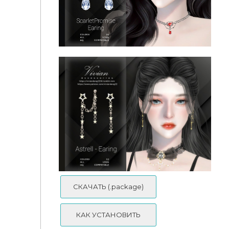
Lunaria - Earing
ScarletPromise - Earing
СКАЧАТЬ (.package)
КАК УСТАНОВИТЬ