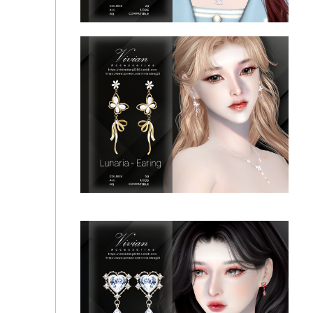
Dainty Love - Necklace