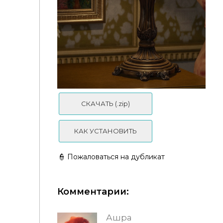
DECOR | The Estate Keepsakes Collection Creator
Sim Wears Prada
СКАЧАТЬ (.zip)
КАК УСТАНОВИТЬ
👮 Пожаловаться на дубликат
Комментарии:
Ашра