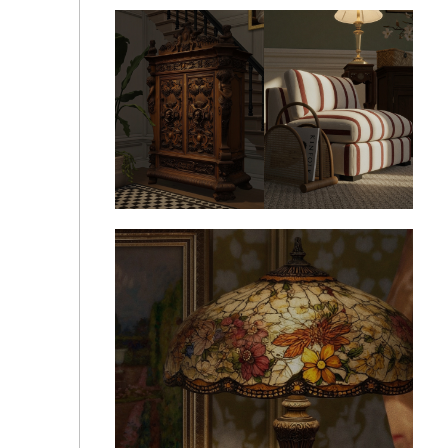
SimWearsPrada - Decor - Nancy Meyers Collection -
Living.