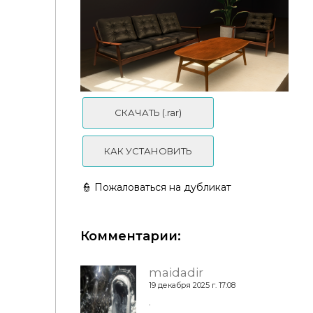
СКАЧАТЬ (.rar)
КАК УСТАНОВИТЬ
Country Living Room Set Part 1
👮 Пожаловаться на дубликат
Mid Century Living Room Set - CheezBlast
Комментарии:
maidadir
19 декабря 2025 г. 17:08
.