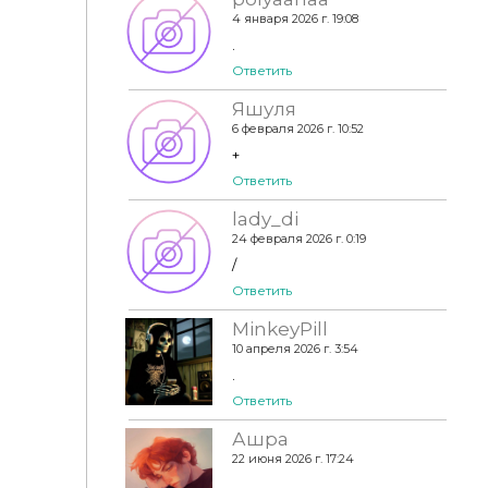
4 января 2026 г. 19:08
.
Ответить
Яшуля
6 февраля 2026 г. 10:52
+
Ответить
lady_di
24 февраля 2026 г. 0:19
/
Ответить
MinkeyPill
10 апреля 2026 г. 3:54
.
Ответить
Ашра
22 июня 2026 г. 17:24
.