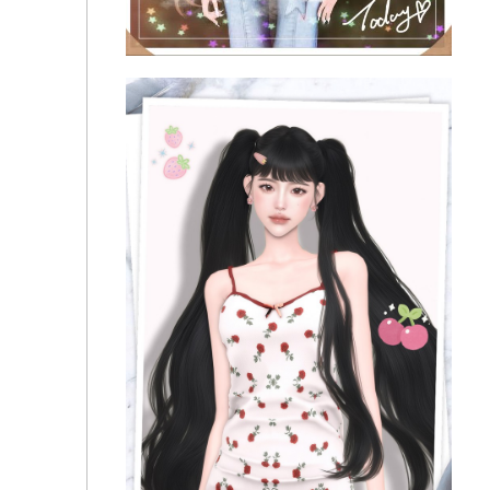
Cocoona - Life Makeover to Sims 4 Hair 01
Cocoona - Life Makeover to SIMS 4 HAIR 05