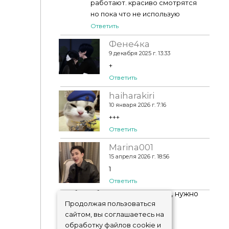
работают. красиво смотрятся
но пока что не использую
Ответить
Фене4ка
9 декабря 2025 г. 13:33
+
Ответить
haiharakiri
10 января 2026 г. 7:16
+++
Ответить
Marina001
15 апреля 2026 г. 18:56
1
Ответить
Чтобы добавить комментарий, нужно
авторизоваться
!
Продолжая пользоваться
сайтом, вы соглашаетесь на
обработку файлов cookie и