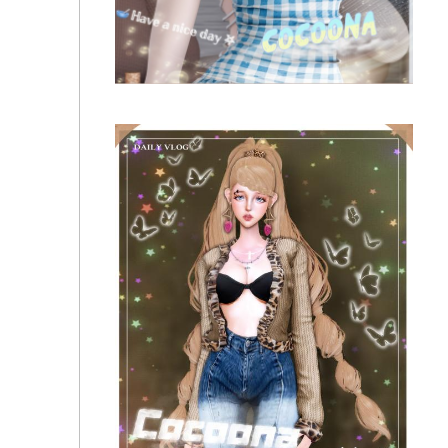
Cocoona - Life Makeover to Sims 4 Hair 04